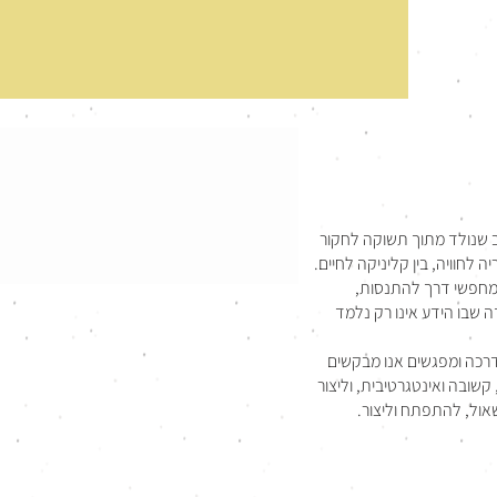
ב שנולד מתוך תשוקה לחקור
 לחוויה, בין קליניקה לחיים.
ומחפשי דרך להתנסות,
ה שבו הידע אינו רק נלמד
דרכה ומפגשים אנו מבקשים
שובה ואינטגרטיבית, וליצור
אול, להתפתח וליצור.
פוסטים