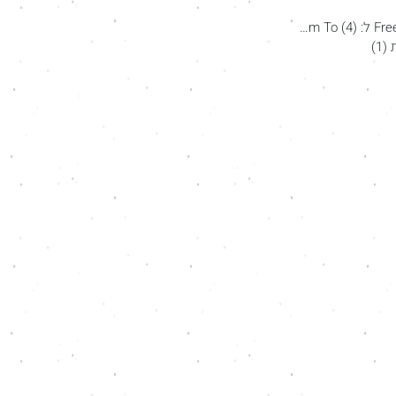
(4)
מעבר מ: Freedom From ל: Freedom To
4 פוסטים
(1)
פוסט 1