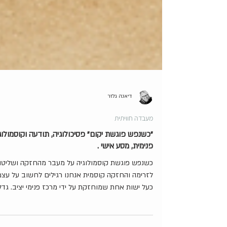
דיאנה גלזר
מעבדה חוויתית
"כשנפש פוגשת יקום" פסיכולוגיה, תודעה וקוסמולוג
פנימית, מסע אישי .
כשנפש פוגשת קוסמולוגיה על מעבר מהחזקה ושליטה
לזרימה והחזקה קוסמית אנחנו רגילים לחשוב על עצמ
כעל ישות אחת שמוחזקת על ידי מרכז פנימי יציב. גדל