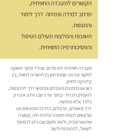
הקשורים למעבדה החוויתית,
מרחב למידה וצמיחה דרך לימוד
והתנסות.
תשובות והמלצות מעולם הטיפול
והפסיכותרפיה החוויתית.
מעבדה חווייתית היא מרחב שנולד מתוך תשוקה
לחקור את מה שמתרחש בין תיאוריה לחוויה, בין
קליניקה לחיים.
כאן אנו מזמינים מטפלים ומחפשי דרך להתנסות,
להעמיק ולגדול - בתוך שדה שבו הידע אינו רק
נלמד אלא מתהווה.
דרך מאמרים, תרגולים, הדרכה ומפגשים אנו
מבקשים לטפח חשיבה קלינית חיה, קשובה
ואינטגרטיבית, וליצור מקום שבו ניתן להמשיך
לשאול, להתפתח וליצור.