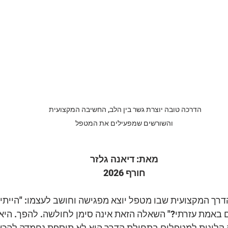
הדרכה טובה יוצרת גשר בין הלב, החשיבה המקצועית 
והשורשים שמפעילים את המטפל
מאת: דיאנה גלזר
חורף 2026
דרך המקצועית שבו מטפל יוצא מפגישה וחושב לעצמו: "הייתי 
אם באמת עזרתי?" השאלה הזאת אינה סימן לחולשה. להפך. היא
 קלינית למטפלים בתחילת הדרך היא לא תוספת נחמדה להכש