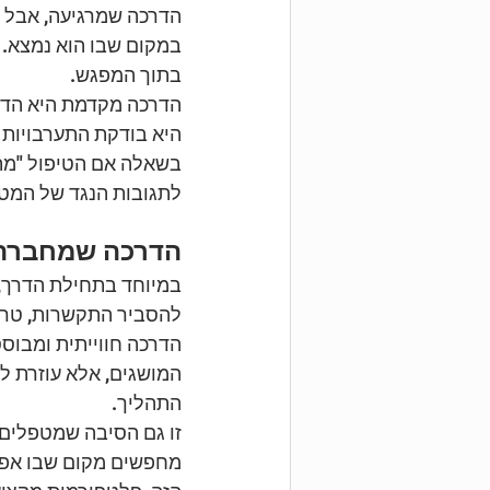
הדרכה שמרגיעה, אבל 
במקום שבו הוא נמצא. ו
בתוך המפגש.
הדרכה מקדמת היא הדר
היא בודקת התערבויות ק
בשאלה אם הטיפול "מת
לתגובות הנגד של המטפ
הדרכה שמחברת ב
במיוחד בתחילת הדרך, 
להסביר התקשרות, טראומ
הדרכה חווייתית ומבוס
המושגים, אלא עוזרת ל
התהליך.
זו גם הסיבה שמטפלים 
מחפשים מקום שבו אפשר