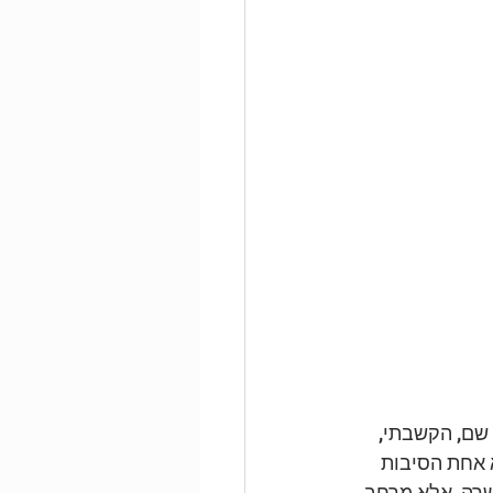
שם, הקשבתי, 
 אחת הסיבות 
רה, אלא מרחב 