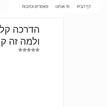
דף הבית
מי אנחנו
מאמרים וכתבות
הדרכה קלי
ולמה זה קר
דירוג של NaN מתוך 5 כוכבים