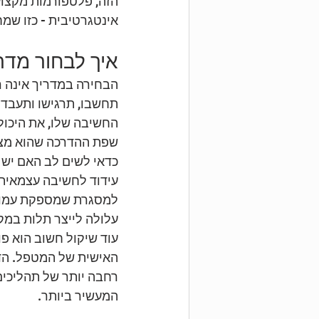
אינטגרטיבית - כזו שמח
איך לבחור מדר
הבחירה במדריך אינה 
תחשבו, תרגישו ותעבדו.
החשיבה שלו, את היכול
שפת ההדרכה שהוא מצי
כדאי לשים לב האם יש 
עידוד לחשיבה עצמאית
למסגרת שמספקת עמוד 
עלולה לייצר תלות במק
עוד שיקול חשוב הוא 
האישית של המטפל. הדר
רחבה יותר של תהליכים 
המעשיר ביותר.