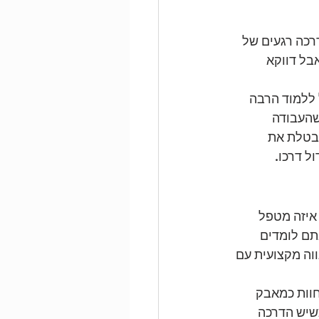
כה רגעים של 
בל דווקא 
 ללמוד הרבה 
שהעבודה 
מבטלת את 
ל דרכו.
איזה מטפל 
ם לומדים 
וה מקצועית עם 
חוות כמאבק 
שיש הדרכה 