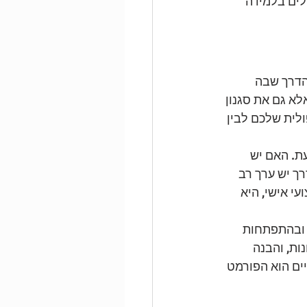
צורך של מטפלים בלמידה 
הדרך שבה 
א גם את סגנון 
לית שלכם לבין 
ת. האם יש 
 יש ערך רב 
 אישי, היא 
 ובהתפתחות 
ת, והבנה 
ים הוא הפורמט 