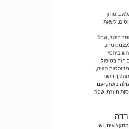
לא ביטחון 
וסים, לשאת 
ר היטב, אבל 
עצמם מהו. 
חש ביחסי 
הזה בטיפול.
בוססות חוויה, 
תהליך רגשי 
ולה בושה, זעם 
ות חוזרת, שפה 
רדה
מקצועית. יש 