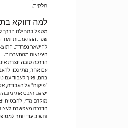
חלקית.
למה דווקא בת
מטפל בתחילת הדרך לו
שפת ההתערבות ואת הש
להישאר נפרדת. התוצאה
הימנעות מהתערבות.
הדרכה טובה יוצרת אינ
עם אחר, מתי נכון להעמ
בהם, ואיך לעבוד עם 
טר
"פיקוח" על העבודה, אל
יש גם היבט אתי מובהק.
מוקדם מדי, להבטיח יציב
הדרכה מאפשרת לעצור, 
וחשוב עוד יותר למטופל