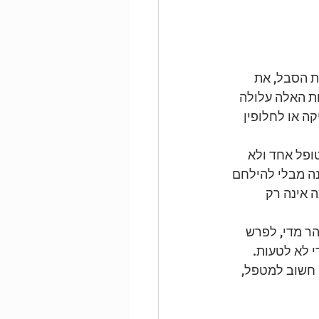
 הסבל, את 
ת האלה עלולה 
ה או לחלופין 
ופל אחד ולא 
נה מבלי להילחם 
 אינה רק 
ר מדי, לפרש 
י לא לטעות. 
 חשוב למטפל, 