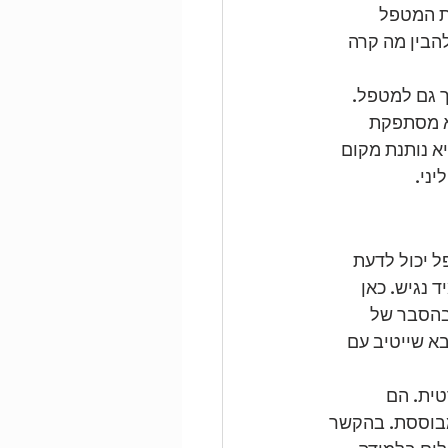
ת המטפל 
הבין מה קרה 
 גם למטפל. 
לא מסתפקת 
 נותנת מקום 
ני.
 יכול לדעת 
נגיש. כאן 
בהסבר של 
א שייטיב עם 
ית. הם 
מבוססת. בהקשר 