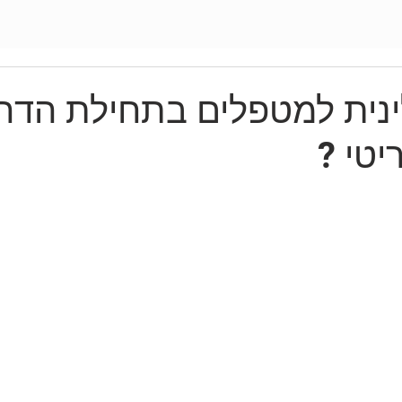
נית למטפלים בתחילת הדרך
יטי ?