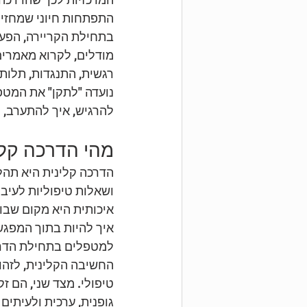
התפתחות חיוני שמחזיק
בתחילת הקריירה, הפער 
מודלים, לקרוא מאמרים
רגשית, התנגדות, תלות,
נועדה "לתקן" את המטפל
להרגיש, איך להתערב, ו
מהי הדרכה קל
הדרכה קלינית היא תהל
ושאלות טיפוליות לעיב
איכותית היא מקום שבו
איך להיות בתוך המפגש
למטפלים בתחילת הדרך 
החשיבה הקלינית, לזהות
טיפולי. מצד שני, הם 
גופנית, ערכית ולעיתים