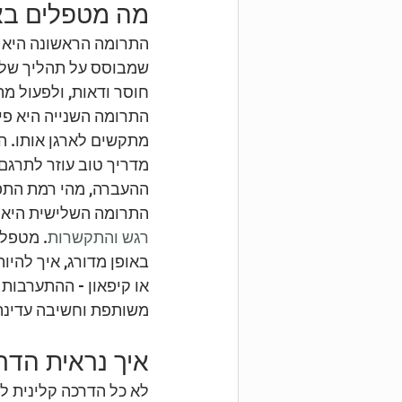
מה מטפלים בא
התרומה הראשונה היא בי
שמבוסס על תהליך של בד
חוסר ודאות, ולפעול מת
התרומה השנייה היא פי
מתקשים לארגן אותו. ה
מדריך טוב עוזר לתרגם
ההעברה, מהי רמת התפק
התרומה השלישית היא חי
רגש והתקשרות
. מטפל 
באופן מדורג, איך להיו
או קיפאון - ההתערבות
משותפת וחשיבה עדינה 
איך נראית הד
לא כל הדרכה קלינית 