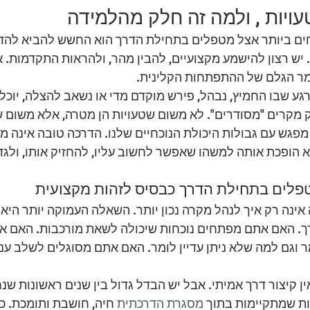
עויות , ולמה זה חלק מהלמידה
ם ביותר אצל מטפלים בתחילת הדרך הוא החשש להביא להדר
 יש רצון להישמע מקצועיים, להבין מהר, ולהראות התקדמות. א
ר הגלם של ההתפתחות הקלינית.
ע שבו החמיץ, נבהל, פירש מוקדם מדי או נשאב להצלה, יוכל
מקרים "מסודרים". לא משום שטעויות הן מטרה, אלא משום 
מפגש עם גבולות היכולת הנוכחיים שלנו. הדרכה טובה אינה 
 הופכת אותה למשהו שאפשר לחשוב עליו, להחזיק אותו, ולגדו
פלים בתחילת הדרך כבסיס לזהות מקצועית
ינה רק איך לנהל מקרה נכון יותר. השאלה העמוקה יותר היא 
ך. האם אתם מפתחים נוכחות שיכולה לשאת מורכבות. האם את
וגם למה שלא ניתן עדיין לומר. האם אתם מסוגלים לשלב ענו
ין קיצור דרך אמיתי. אבל יש הבדל גדול בין שנים ראשונות שנ
ות שמתקיימות בתוך 
מסגרת הדרכתית
 חיה, חושבת ותומכת. כ