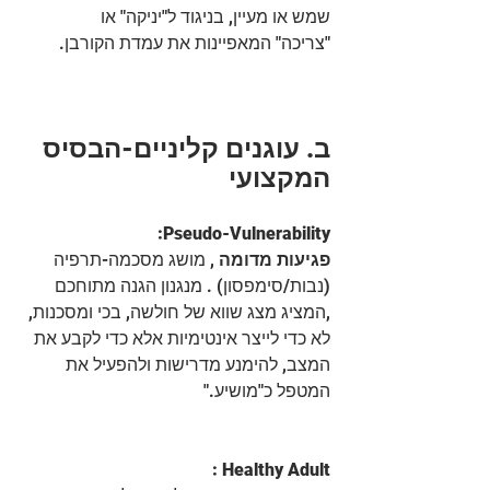
שמש או מעיין, בניגוד ל"יניקה" או 
"צריכה" המאפיינות את עמדת הקורבן.
ב. עוגנים קליניים-הבסיס 
המקצועי
:Pseudo-Vulnerability
פגיעות מדומה
 , מושג מסכמה-תרפיה 
(נבות/סימפסון) . מנגנון הגנה מתוחכם 
,המציג מצג שווא של חולשה, בכי ומסכנות, 
לא כדי לייצר אינטימיות אלא כדי לקבע את 
המצב, להימנע מדרישות ולהפעיל את 
המטפל כ"מושיע."
 : Healthy Adult