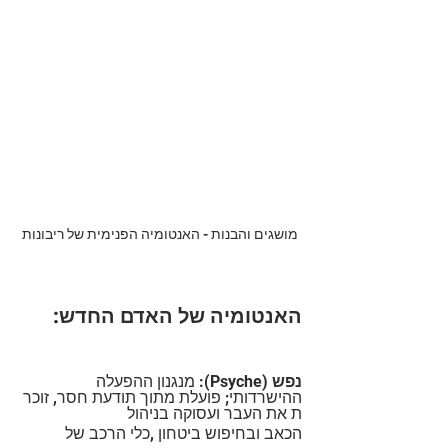
מושגים והבנות - האנטומיה הפנימית של ריבונות
האנטומיה של האדם החדש:
נפש
 (Psyche): מנגנון ההפעלה 
ההישרדותי; פועלת מתוך תודעת חסר, זוכר
ת את העבר ועסוקה בניהול
הכאב ובחיפוש ביטחון ,כלי הרכב של 