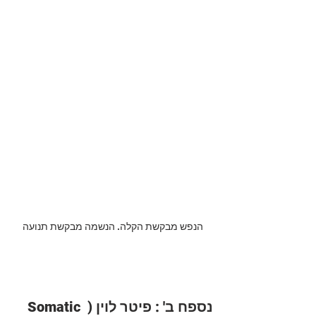
הנפש מבקשת הקלה. הנשמה מבקשת תנועה
נספח ב' : פיטר לוין ( Somatic 