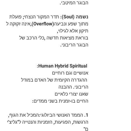
הבוגר המיטבי.
נשמה
 (Soul): תדר המקור הנצחי; פועלת 
מתוך שפע ונביעה(Overflow),אינה זקוקה ל
תיקון אלא לגילוי,  
בוראת מציאות חדשה ,כלי הרכב של 
הבוגר הריבוני.
:Human Hybrid Spiritual 
אנושיים וגם רוחיים  
 ההגדרה הקיומית של האדם במודל 
הריבוני. ההבנה
שאנו יצורי כלאיים 
החיים בו-זמנית בשני ממדים:
1. הממד האנושי הביולוגי:המכיל את הגוף, 
הרגשות, הפגיעות, הזמניות והנטייה ל"גליצ'י
ם"