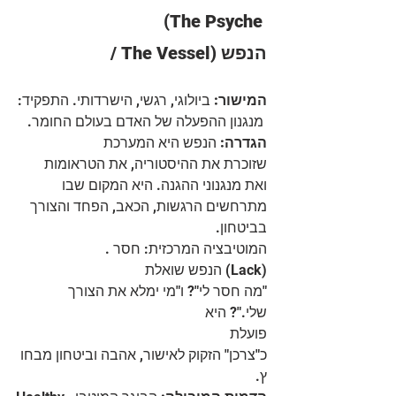
(The Psyche 
/ The Vessel) הנפש
המישור:
 ביולוגי, רגשי, הישרדותי. התפקיד:
 מנגנון ההפעלה של האדם בעולם החומר.
הגדרה:
 הנפש היא המערכת 
שזוכרת את ההיסטוריה, את הטראומות 
ואת מנגנוני ההגנה. היא המקום שבו 
מתרחשים הרגשות, הכאב, הפחד והצורך 
בביטחון.
המוטיבציה המרכזית: חסר .
(Lack) הנפש שואלת 
"מה חסר לי"? ו"מי ימלא את הצורך 
שלי."? היא
פועלת 
כ"צרכן" הזקוק לאישור, אהבה וביטחון מבחו
ץ.