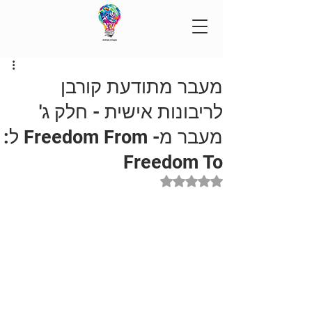
מעבר מתודעת קורבן
לריבונות אישית - חלק ג'
מעבר מ- Freedom From ל:
Freedom To
דירוג של NaN מתוך 5 כוכבים