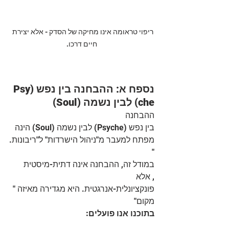
ריפוי טראומה אינו מחיקה של הסדק - אלא יצירת 
חיים דרכו.
נספח א: ההבחנה בין נפש (Psy
che) לבין נשמה (Soul)
ההבחנה 
בין נפש (Psyche) לבין נשמה (Soul) הינה 
מפתח למעבר מ"ניהול הישרדות" ל"ריבונות.
"
במודל זה, ההבחנה אינה דתית-מיסטית 
, אלא 
פונקציונלית-אנרגטית. היא מגדירה מאיזה "
מקום"
בתוכנו אנו פועלים: