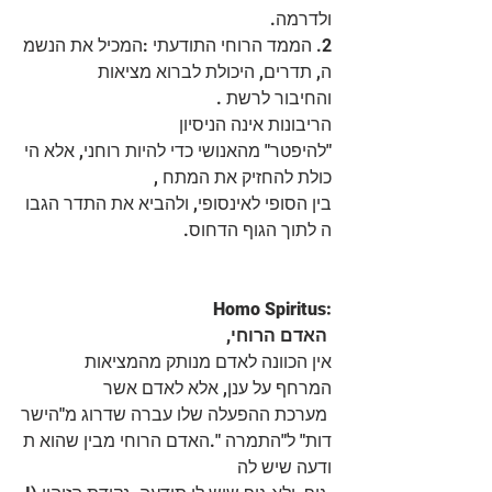
ולדרמה.
2. הממד הרוחי התודעתי :המכיל את הנשמ
ה, תדרים, היכולת לברוא מציאות 
והחיבור לרשת .
הריבונות אינה הניסיון 
"להיפטר" מהאנושי כדי להיות רוחני, אלא הי
כולת להחזיק את המתח ,  
בין הסופי לאינסופי, ולהביא את התדר הגבו
ה לתוך הגוף הדחוס.
Homo Spiritus:
 האדם הרוחי, 
אין הכוונה לאדם מנותק מהמציאות  
המרחף על ענן, אלא לאדם אשר
מערכת ההפעלה שלו עברה שדרוג מ"הישר
דות" ל"התמרה ".האדם הרוחי מבין שהוא ת
ודעה שיש לה