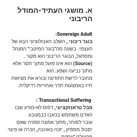
א. מושגי העתיד-המודל 
הריבוני
:Sovereign Adult
בוגר ריבוני , 
השלב האבולוציוני הבא של 
העצמי. בשונה מה"בוגר המיטבי" המנהל
ומסתגל, הבוגר הריבוני הוא מקור .
(Source) הוא אינו פועל מתוך חסר אלא 
מתוך נביעה ושפע. הוא
מחובר לרשת התודעה ובורא את מציאות 
חייו באמצעות תדר ואחריות רדיקלית.
: Transactional Suffering
סבל טראנזקציוני,
 דפוס לא-מודע שבו 
האדם משתמש בכאבו כבמטבע
עובר לסוחר, מתוך אמונה סמויה שאם 
יסבול מספיק , יזכה באהבה, הכרה או פיצוי 
מהעולם "עסקת