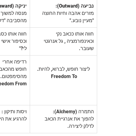
נביעה (Outward): 
יניקה (Inward): 
מזרים אהבה וחיות החוצה 
מנסה למשוך א
"מעיין נובע."
מהסביבה "דלי
חווה אותו ככאב נקי 
חווה אותו כסב
וכאינפורמציה , גל אנרגטי 
וכסיפור אישי 
שעובר.
לי?"
רדיפה אחרי 
ליצור חופש, לברוא, להיות.
חופש מהכאב,
 Freedom To
מהסימפטום.
Freedom From
התמרה (Alchemy): 
ויסות ותיקון :
להפוך את אנרגיית הכאב 
להרגיע את הי
לדלק ליצירה.