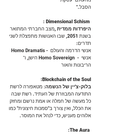
הסבל."
 : Dimensional Schism
היפרדות ממדית ,
מצב החברתי המתואר 
בשנת 2051, שבו האנושות מתפצלת לשני 
תדרים:
Homo Dramatis - אנשי הדרמה והעולם 
הישן, ו־ Homo Sovereign  - אנשי 
הריבונות והאור
:Blockchain of the Soul
בלוק-צ'יין של הנשמה
: מטאפורה לרשת 
התודעה המבוזרת של העתיד. רשת שבה 
כל מעשה של חמלה או אמת נרשם ומחזק 
את הכלל, ואין צורך ב"סמכות חיצונית" כמו 
אלוהים מעניש, כדי לנהל את המוסר.
:The Aura 