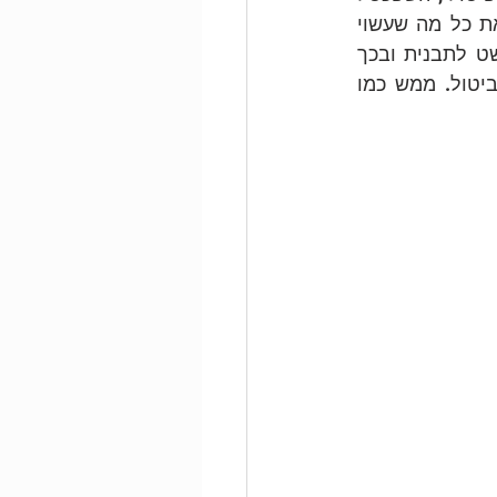
המניח את החומר על המשטח, מבודד את החומר מבעליו. החומר הגולמי מכיל את כל מה שעשוי 
להיות, כל הפוטנציאל, בעוד הכלי, שמניח מן החומר על המשטח, יוצק את המופשט לתבנית ובכך 
מקבע אותו, שם בו מילה, מגדיר ותוחם אותו. האקט הזה יש בו ביטוי, מימוש, וביטול. ממש כמו 