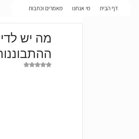
דף הבית
מי אנחנו
מאמרים וכתבות
מה יש לדי
ההתבוננות
דירוג של NaN מתוך 5 כוכבים