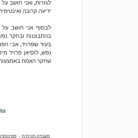
ידיעה קרובה ואינטימית
שחקר האמת באמצעות המ
its
מעבדה חוויתית
פסיכותרפ