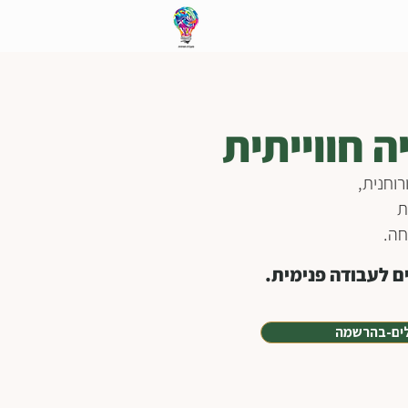
 חווייתית
וחנית,
ת
חה.
ם לעבודה פנימית.
ים-בהרשמה