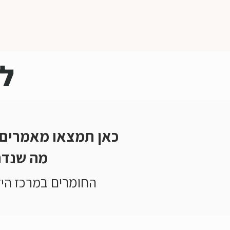
למ
כאן תמצאו מאמרים קל
מה שנדר
חומרים ב
ה
מרכז היד