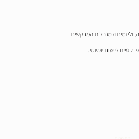
 וליזמים ולמנהלות המבקשים
קטיים ליישום יומיומי.
דף הבית