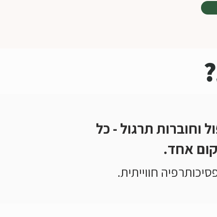
?
ל וחוברות תרגול - כל
קום אחד.
סיכותרפיה חווייתית.