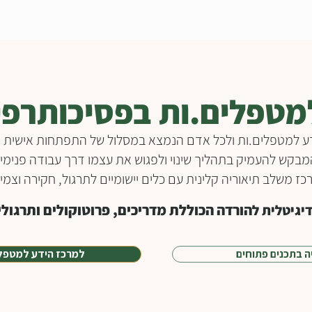
מטפלים.ות בפסיכותרפיה
ע למטפלים.ות ולכל אדם הנמצא במסלול של התפתחות אישית ור
מבקש להעמיק בתהליך שינוי ולפגוש את עצמו דרך עבודה פנימי
ז משלב תיאוריה קלינית עם כלים יישומיים לתרגול, חקירה וצמי
הורדה הכוללת מדריכים, פרוטוקולים ותרגולי
יגיטלית ל
ה בתכנים פתוחים
למרכז הידע למטפל