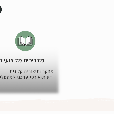
מ
מדריכים מקצועיים
מחקר ותיאוריה קלינית
ידע תיאורטי עדכני למטפלי