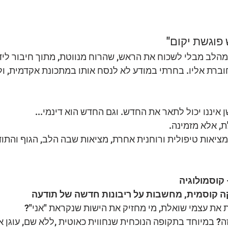
פוגשת יקום"
הלב מבלי לשכוח את הראש, שהרוח מנווטת, מתוך חיבור ליד
רת אליו. בחרתי במודע לא לנסח אותו במתכונת אקדמית, ול
 איננו יכול לתאר את החדש. וגם החדש הוא דינמי...
, אלא מזמינה.
אות טיפולית ורוחנית אחרת, מציאות שבה הלב, הגוף והתוד
קוסמולוגיה
קה קוסמית, מחשבות על ריבונות חדשה של תודעה
ת את עצמי שואלת, מי מחזיק את הישות שנקראת "אני"?