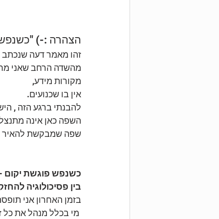
הצהרה :-) "כשנפש 
זהו מאמר דעה שנכתב מ
מהשדה הרחב שאני מחוב
מקורות מידע,
אין בו שכנועים.
להבנתי ברגע הזה , הישן
השפה כאן אינה מתנצלת
שפה שמבקשת להאיר מצי
כשנפש פוגשת יקום - 
בין פסיכולוגיה להחז
בזמן האחרון אני תופס
 מי בכלל מנהל את כל זה? במיוחד בתקופה הנוכחית שנחווית כאוטית ,ללא שם, עוגן או אחיזה.