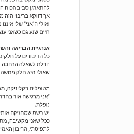
להתארגן סביב הכוח הזה
אך דווקא בריבוי הזה מ
ואולי ה"אני" שלי איננו
חיים שנע גם כשאני עוצ
אנרגיית הבריאה והשד
הדלת לשאלה הרחבה יות
שאולי היא חלק ממשהו 
מטופלים בקליניקה, מב
"אני מרגישה אור בחדר, 
נופלת. 
יש רשת שמחזיקה אותי.
ככל שאני מקשיבה, מתבהר שהרי
לתפיסתי, הריבון האמי