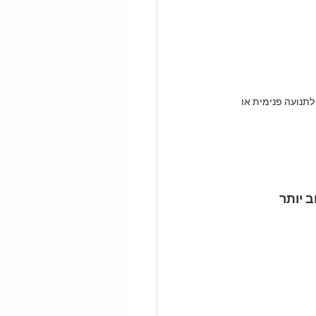
תנועה פנימית או 
 יותר