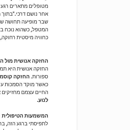
מטופלים מתארים רגעים
אחר נושם דרכי."בתוך 
שבר מופיעה תחושה שי
המטפל, כשהוא נוכח באמ
כחוויה מיסטית רחוקה,
החזקה אנושית מול ה
החזקה אנושית היא תמי
ספורות. 
החזקה קוסמית
כאשר מוקד הסמכות עוב
החיים עצמם מחזיקים א
לנוע.
המשמעות הטיפולית
לתפיסתי ברגע הזה, בר