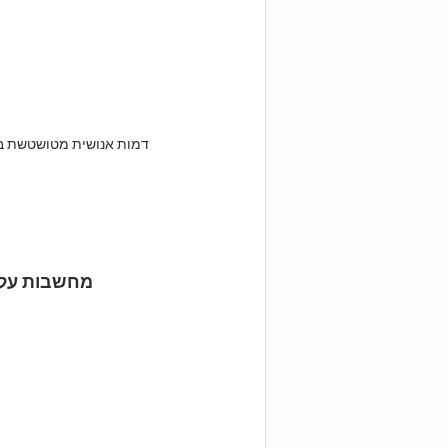
דמות אנושית מטושטשת בצבע
מחשבות על מ