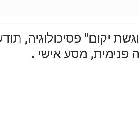
שת יקום" פסיכולוגיה, תוד
ה פנימית, מסע אישי .