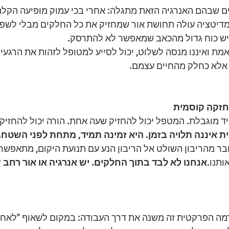
 שבהם האנרגיה הזאת מתגלה: אחרי בכי עמוק מופיעה הקלה:
מדיטציה עולה תחושת אור שמחזיק את כל החלקים מבלי לשפוט
ש כוח גדול מהכאב שמאפשר לא להתרסק.
ת ואיננו מנסה לשלוט, יכול לסייע למטופל לזהות את הרגעים
 אלא כחלק מהחיים עצמם.
חזקה קוסמית
ד מוגבלת. המטפל יכול להחזיק שעה אחת. הורה יכול להחזיק 
 איננה תלויה בזמן. היא זמינה תמיד, מתחת לפני השטח.
ר מהריבון השולט אל הריבון הנע עם תנועת היקום, מתאפשרת
ותנו.
אנחנו לא לבד בתוך החלקים. יש אנרגיה או אור רחב ש
מה הפרקטית זה משנה את דרך העבודה: במקום לשאוף "לאחות