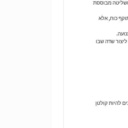
ושליטה מבוססת 
קף כוח, אלא 
נועה.
ליצור שדה שבו 
מסכים להיות קולטן 