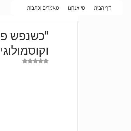
דף הבית
מי אנחנו
מאמרים וכתבות
"כשנפש פוג
וקוסמולוגי
דירוג של NaN מתוך 5 כוכבים