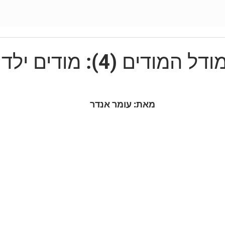
ודים (4): מודים ילדיים
מאת: עומר אנדר