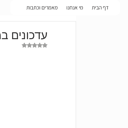
דף הבית
מי אנחנו
מאמרים וכתבות
עדכונים במודל המ
דירוג של NaN מתוך 5 כוכבים