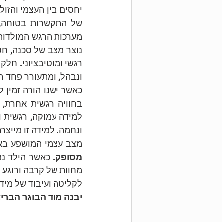
מצב עצמי המושפע באופ
מסופק
לקליטה ועיבוד של מידע
יבנה מוד הבוגר הברי