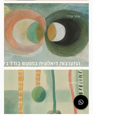
תודעה וקוסמולוגיה פנימית, מסע אישי 
עומר אנדר
התערבות דיאלוגית במפגש בודד בסיו
עבודת כסאות
עומר אנדר
התגבשות מחדש של זיכרון, עבודה