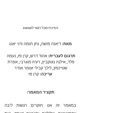
הפיכת סבל רגשי לשגשוג
מאת:
 דיאנה פושה, נתן תומה ודני יאנג
תרגום לעברית:
 אהוד דרש, קרן פז, נעמה 
פלד, אילנה נוטקביץ, רעיה מוגרבי, אפרת 
שטיינמץ, לילך קבילי ועומר אנדר 
עריכה:
 קרן פז
תקציר המאמר:
במאמר זה אנו חוקרים רגשות ליבה 