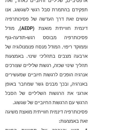
אדפטיביים, שליליים וחיוביים כאחד, ואת 
תפקידם בהתמרת סבל רגשי לשגשוג. אנו 
עושים זאת דרך העדשה של פסיכותרפיה 
דינמית חווייתית מואצת (AEDP), מודל 
פסיכותרפיה מבוסס רגש-תודעה-גוף 
וממוקד ריפוי. המודל מנסח פנומנולוגיה של 
ארבעה מצבים בתהליכי שינוי. באמצעות 
תהליך שינוי שכזה, רגשות שליליים שצורכים 
אנרגיה הופכים לרגשות חיוביים שמעשירים 
באנרגיה, ובכך מבנים גשר שמחבר באופן 
אורגני את הרגשות השליליים של הסבל 
הרגשי עם הרגשות החיוביים של שגשוג.
פסיכותרפיה דינמית חווייתית מואצת משיגה 
זאת באמצעות: