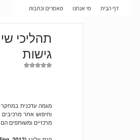
דף הבית
מי אנחנו
מאמרים וכתבות
תהליכי שינ
גישות
דירוג של NaN מתוך 5 כוכבים
מרכזיים ומשותפים הם 