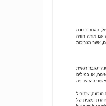
המחבר מצטט את יוג'ין גנדלין (1996), שטען כי ישנם שני דרכים ללא מוצא בטיפול, האחת כרוכה 
בחוסר מגע חווייתי עם הרגש (הרלוונטי לבעיה), והשנייה כרוכה במגע חוזר ונשנה עם אותה חוויה 
רגשית. המחבר טוען כי שתי הדרכים הללו נוגעות לשתי בעיות שונות בקרב מטופלים, אשר מצריכות 
המחבר מציע הבחנה בין מצבים בהם הרגש הוא מאל-אדפטיבי לבין מצבים בהם ישנה תגובה רגשית 
החוסמת רגש אחר. במצב הראשון המחבר מציע כי התערבות מסוג TES היא מתאימה, או במילים 
אחרות שינוי הרגש בעזרת רגש אחר. במצב השני המחבר מציע כי חשיפה לרגש הראשוני היא עדיפה 
המחבר מציע כי זיהוי נכון של סוג התגובה הרגשית עשוי לסייע בבחירת ההתערבות הנכונה, שתוביל 
לשינוי הרצוי. במקרה של תגובה רגשית מאל-אדפטיבית, מאפיין בולט הוא הופעה חוזרת ונשנית של 