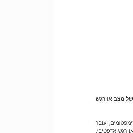
עקרון משותף: אקטיבציה של רגש או מצב עצמי בעייתי המתחלף באקטיבציה של מצב או רגש 
תהליך בו מצב עצמי או רגש בלתי מסתגלים, המקושרים לבעיה המוצגת, לסימפטומים, עובר 
אקטיבציה, ולאחר באופן עוקב, המטפל מסייע להביא לאקטיבציה של מצב עצמי או רגש אדפטיבי. 